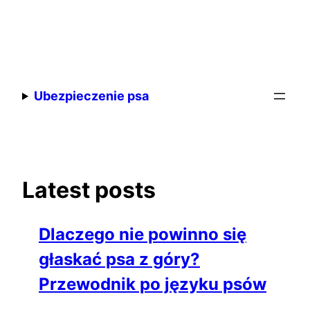
Przejdź
do
Ubezpieczenie psa
treści
Latest posts
Dlaczego nie powinno się
głaskać psa z góry?
Przewodnik po języku psów